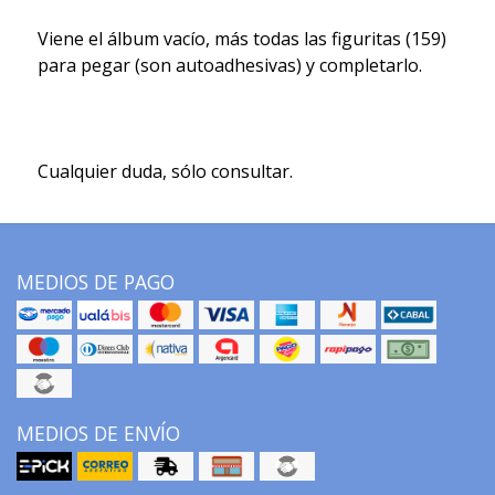
Viene el álbum vacío, más todas las figuritas (159)
para pegar (son autoadhesivas) y completarlo.
Cualquier duda, sólo consultar.
MEDIOS DE PAGO
MEDIOS DE ENVÍO