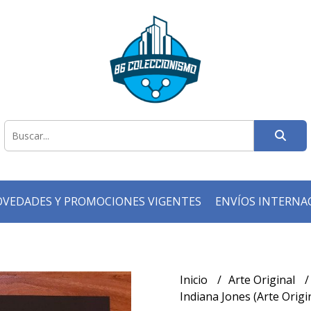
VEDADES Y PROMOCIONES VIGENTES
ENVÍOS INTERNA
Inicio
Arte Original
Indiana Jones (Arte Origi