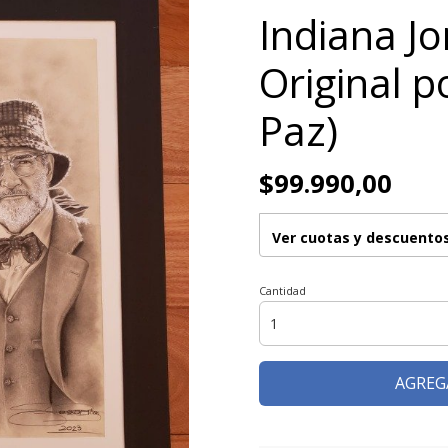
Indiana Jo
Original p
Paz)
$99.990,00
Ver cuotas y descuento
Cantidad
AGREG