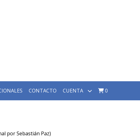
CIONALES
CONTACTO
CUENTA
0
nal por Sebastián Paz)