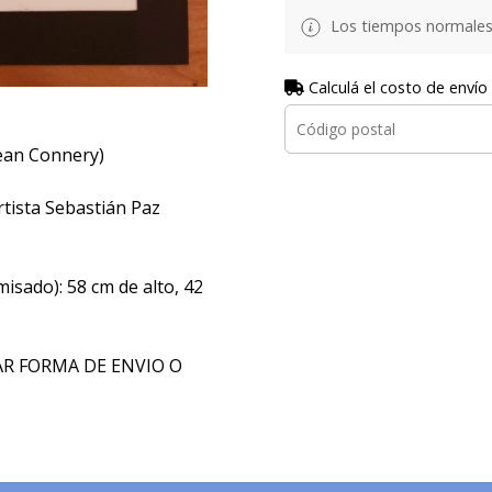
Los tiempos normales
Calculá el costo de envío
Sean Connery)
rtista Sebastián Paz
isado): 58 cm de alto, 42
R FORMA DE ENVIO O