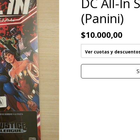
DC All-In 
(Panini)
$10.000,00
Ver cuotas y descuento
S