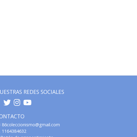
UESTRAS REDES SOCIALES
ONTACTO
86coleccionismo@gmail.com
1164384632