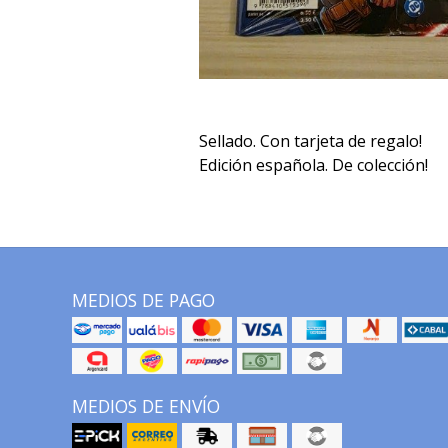
Sellado. Con tarjeta de regalo!
Edición española. De colección!
MEDIOS DE PAGO
MEDIOS DE ENVÍO