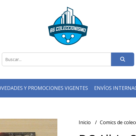
VEDADES Y PROMOCIONES VIGENTES
ENVÍOS INTERNA
Inicio
Comics de cole