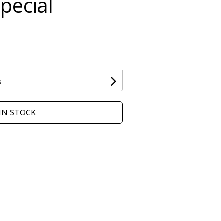
Special
s
IN STOCK