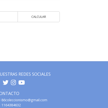
CALCULAR
UESTRAS REDES SOCIALES
ONTACTO
86coleccionismo@gmail.com
1164384632