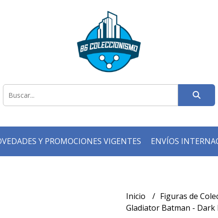
VEDADES Y PROMOCIONES VIGENTES
ENVÍOS INTERNA
Inicio
Figuras de Cole
Gladiator Batman - Dar