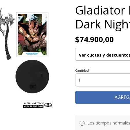
Gladiator
Dark Nigh
$74.900,00
Ver cuotas y descuento
Cantidad
AGREG
Los tiempos normales