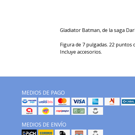
Gladiator Batman, de la saga Da
Figura de 7 pulgadas. 22 puntos d
Incluye accesorios.
MEDIOS DE PAGO
MEDIOS DE ENVÍO