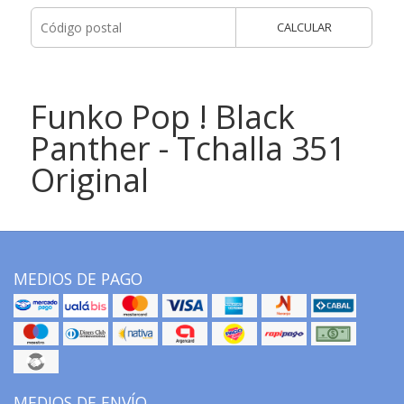
CALCULAR
Funko Pop ! Black
Panther - Tchalla 351
Original
MEDIOS DE PAGO
MEDIOS DE ENVÍO