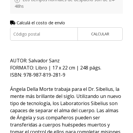
48hs
Calculá el costo de envío
CALCULAR
AUTOR: Salvador Sanz
FORMATO: Libro | 17 x 22 cm | 248 págs.
ISBN: 978-987-819-281-9
Ángela Della Morte trabaja para el Dr. Sibelius, la
mente más brillante del siglo. Utilizando un nuevo
tipo de tecnología, los Laboratorios Sibelius son
capaces de separar el alma del cuerpo. Las almas
de Ángela y sus compañeros pueden ser
transferidas a cuerpos huéspedes muertos y
tomar el control de ellos para completar misiones