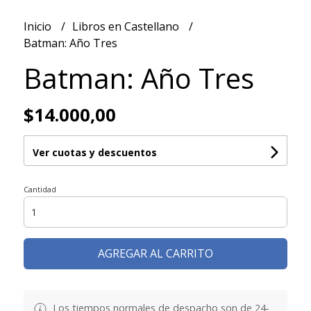
Inicio
Libros en Castellano
Batman: Año Tres
Batman: Año Tres
$14.000,00
Ver cuotas y descuentos
Cantidad
AGREGAR AL CARRITO
Los tiempos normales de despacho son de 24-