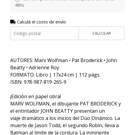
48hs
Calculá el costo de envío
CALCULAR
AUTORES: Marv Wolfman • Pat Broderick • John
Beatty • Adrienne Roy
FORMATO: Libro | 17x24 cm | 112 págs.
ISBN: 978-987-819-265-9
¡Edición en papel obra!
MARV WOLFMAN, el dibujante PAT BRODERICK y
el entintador JOHN BEATTY presentan un
viaje dramático a los inicios del Dúo Dinámico. La
muerte de Jason Todd, el segundo Robin, lleva a
Batman al límite de la cordura. La inminente