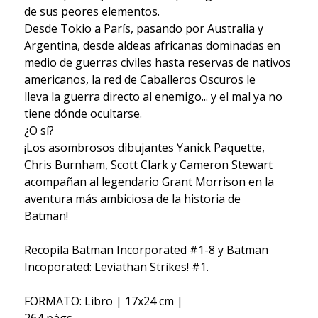
de sus peores elementos.
Desde Tokio a París, pasando por Australia y
Argentina, desde aldeas africanas dominadas en
medio de guerras civiles hasta reservas de nativos
americanos, la red de Caballeros Oscuros le
lleva la guerra directo al enemigo... y el mal ya no
tiene dónde ocultarse.
¿O sí?
¡Los asombrosos dibujantes Yanick Paquette,
Chris Burnham, Scott Clark y Cameron Stewart
acompañan al legendario Grant Morrison en la
aventura más ambiciosa de la historia de
Batman!
Recopila Batman Incorporated #1-8 y Batman
Incoporated: Leviathan Strikes! #1.
FORMATO: Libro | 17x24 cm |