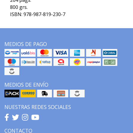
264 págs.
800 grs.
ISBN: 978-987-819-230-7
MEDIOS DE PAGO
MEDIOS DE ENVÍO
NUESTRAS REDES SOCIALES
CONTACTO