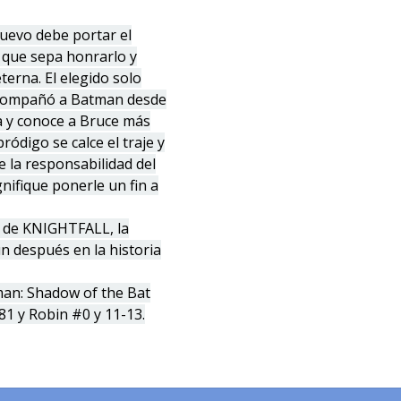
uevo debe portar el
 que sepa honrarlo y
terna. El elegido solo
acompañó a Batman desde
va y conoce a Bruce más
ródigo se calce el traje y
 la responsabilidad del
nifique ponerle un fin a
 de KNIGHTFALL, la
n después en la historia
an: Shadow of the Bat
1 y Robin #0 y 11-13.