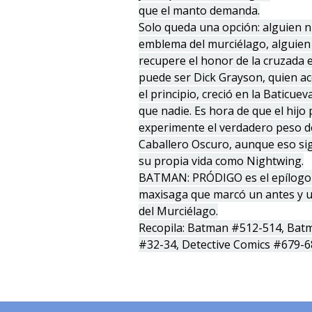
que el manto demanda.
Solo queda una opción: alguien n
emblema del murciélago, alguien
recupere el honor de la cruzada e
puede ser Dick Grayson, quien 
el principio, creció en la Baticue
que nadie. Es hora de que el hijo p
experimente el verdadero peso de
Caballero Oscuro, aunque eso sig
su propia vida como Nightwing.
BATMAN: PRÓDIGO es el epílogo
maxisaga que marcó un antes y u
del Murciélago.
Recopila: Batman #512-514, Batm
#32-34, Detective Comics #679-68