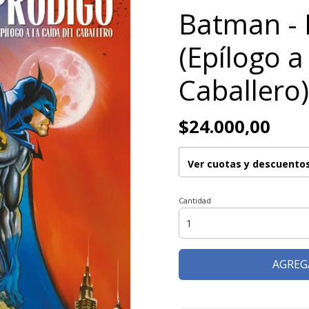
Batman - 
(Epílogo a
Caballero)
$24.000,00
Ver cuotas y descuento
Cantidad
AGREG