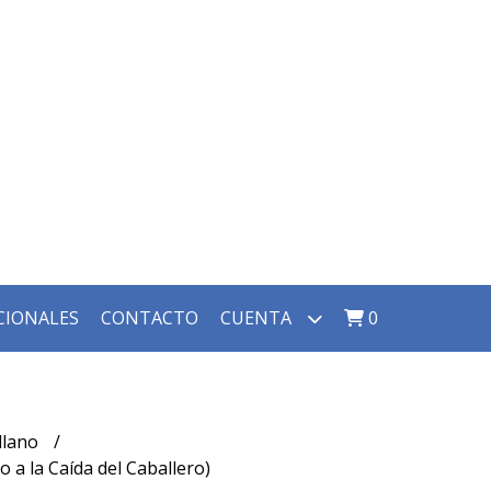
CIONALES
CONTACTO
CUENTA
0
llano
 a la Caída del Caballero)