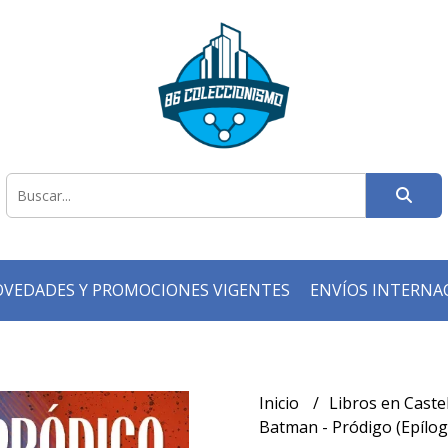
VEDADES Y PROMOCIONES VIGENTES
ENVÍOS INTERNA
Inicio
Libros en Caste
Batman - Pródigo (Epílogo