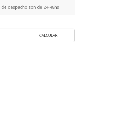
 de despacho son de 24-48hs
CALCULAR