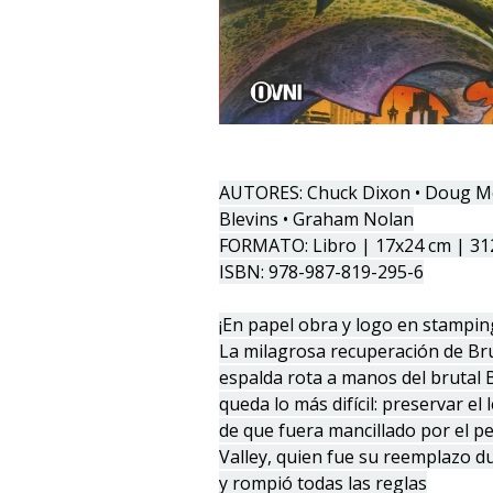
AUTORES: Chuck Dixon • Doug Moe
Blevins • Graham Nolan
FORMATO: Libro | 17x24 cm | 31
ISBN: 978-987-819-295-6
¡En papel obra y logo en stampin
La milagrosa recuperación de Br
espalda rota a manos del brutal 
queda lo más difícil: preservar e
de que fuera mancillado por el p
Valley, quien fue su reemplazo d
y rompió todas las reglas