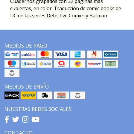
Cuadernos grapados con 32 paginas más
cubiertas, en color. Traducción de comic books de
DC de las series Detective Comics y Batman.
MEDIOS DE PAGO
MEDIOS DE ENVÍO
NUESTRAS REDES SOCIALES
CONTACTO