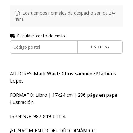
Los tiempos normales de despacho son de 24-
48hs
Calculá el costo de envío
CALCULAR
AUTORES: Mark Waid • Chris Samnee • Matheus
Lopes
FORMATO: Libro | 17x24 cm | 296 págs en papel
ilustración.
ISBN: 978-987-819-611-4
¡EL NACIMIENTO DEL DÚO DINÁMICO!