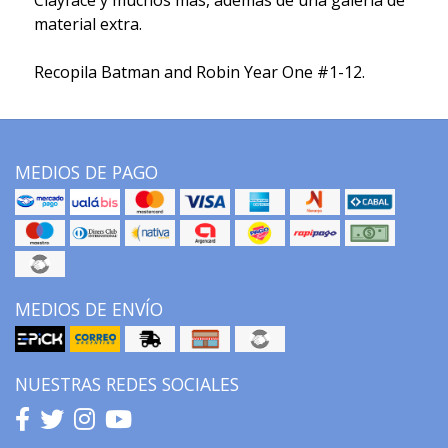
Clayface y muchos más, además de una galería de
material extra.
Recopila Batman and Robin Year One #1-12.
MEDIOS DE PAGO
MEDIOS DE ENVÍO
NUESTRAS REDES SOCIALES