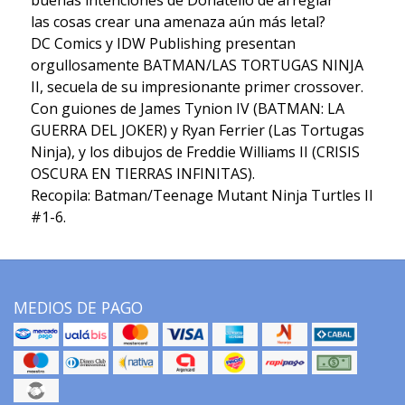
buenas intenciones de Donatello de arreglar
las cosas crear una amenaza aún más letal?
DC Comics y IDW Publishing presentan
orgullosamente BATMAN/LAS TORTUGAS NINJA
II, secuela de su impresionante primer crossover.
Con guiones de James Tynion IV (BATMAN: LA
GUERRA DEL JOKER) y Ryan Ferrier (Las Tortugas
Ninja), y los dibujos de Freddie Williams II (CRISIS
OSCURA EN TIERRAS INFINITAS).
Recopila: Batman/Teenage Mutant Ninja Turtles II
#1-6.
MEDIOS DE PAGO