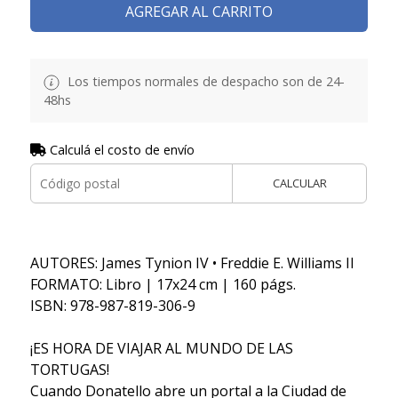
AGREGAR AL CARRITO
Los tiempos normales de despacho son de 24-
48hs
Calculá el costo de envío
CALCULAR
AUTORES: James Tynion IV • Freddie E. Williams II
FORMATO: Libro | 17x24 cm | 160 págs.
ISBN: 978-987-819-306-9
¡ES HORA DE VIAJAR AL MUNDO DE LAS
TORTUGAS!
Cuando Donatello abre un portal a la Ciudad de