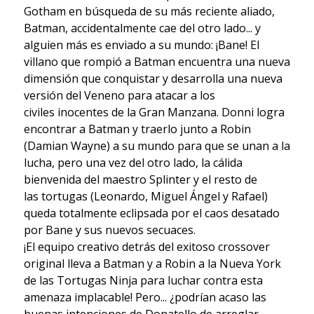
Gotham en búsqueda de su más reciente aliado,
Batman, accidentalmente cae del otro lado... y
alguien más es enviado a su mundo: ¡Bane! El
villano que rompió a Batman encuentra una nueva
dimensión que conquistar y desarrolla una nueva
versión del Veneno para atacar a los
civiles inocentes de la Gran Manzana. Donni logra
encontrar a Batman y traerlo junto a Robin
(Damian Wayne) a su mundo para que se unan a la
lucha, pero una vez del otro lado, la cálida
bienvenida del maestro Splinter y el resto de
las tortugas (Leonardo, Miguel Ángel y Rafael)
queda totalmente eclipsada por el caos desatado
por Bane y sus nuevos secuaces.
¡El equipo creativo detrás del exitoso crossover
original lleva a Batman y a Robin a la Nueva York
de las Tortugas Ninja para luchar contra esta
amenaza implacable! Pero... ¿podrían acaso las