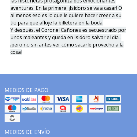
las historietas protagoniza dos emocionantes
aventuras. En la primera, ¡Isidoro se va a casar! O
al menos eso es lo que le quiere hacer creer a su
tío para que afloje la billetera en la boda.
Y después, el Coronel Cañones es secuestrado por
unos maleantes y queda en Isidoro salvar el día...
¡pero no sin antes ver cómo sacarle provecho a la
cosa!
MEDIOS DE PAGO
MEDIOS DE ENVÍO