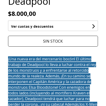
Deadpool
$8.000,00
Ver cuotas y descuentos
SIN STOCK
¡Una nueva era del mercenario bocón! El último
trabajo de Deadpool lo lleva a luchar contra el rey
de los monstruos y a enfrentarse al retorcido
mundo de la realeza. Además, ¡En su camino se
interponen el Capitán América y la cazadora de
monstruos Elsa Bloodstone! Con enemigos en
todos lados (incluyendo al mortífero Kraven el
cazador), Deadpool tendrá que luchar para no
perder la corona... ¡ni su cabeza! Además:los X-Men