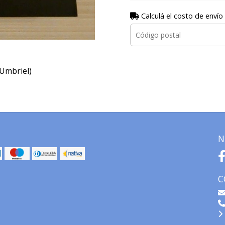
Calculá el costo de envío
(Umbriel)
N
C