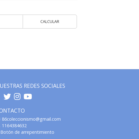
CALCULAR
UESTRAS REDES SOCIALES
ONTACTO
86coleccionismo@gmail.com
1164384632
Botón de arrepentimiento