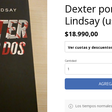
Dexter por
Lindsay (
$18.990,00
Ver cuotas y descuento
Cantidad
AGREG
Los tiempos normales