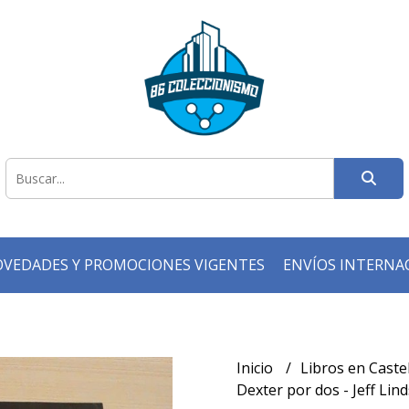
VEDADES Y PROMOCIONES VIGENTES
ENVÍOS INTERNA
Inicio
Libros en Caste
Dexter por dos - Jeff Lin