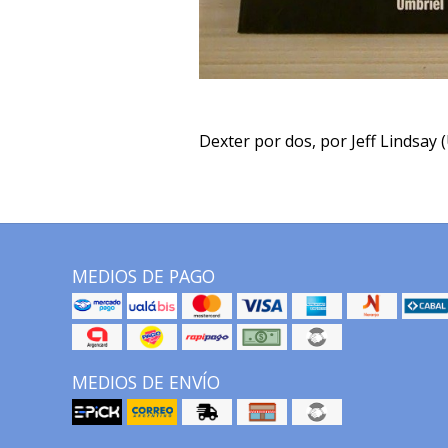
Dexter por dos, por Jeff Lindsay 
MEDIOS DE PAGO
MEDIOS DE ENVÍO