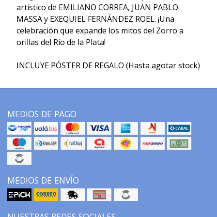
artístico de EMILIANO CORREA, JUAN PABLO
MASSA y EXEQUIEL FERNÁNDEZ ROEL. ¡Una
celebración que expande los mitos del Zorro a
orillas del Río de la Plata!
INCLUYE PÓSTER DE REGALO (Hasta agotar stock)
MEDIOS DE PAGO
MEDIOS DE ENVÍO
NUESTRAS REDES SOCIALES