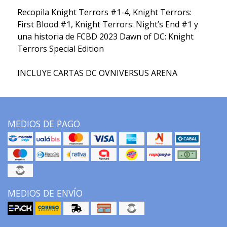
Recopila Knight Terrors #1-4, Knight Terrors:
First Blood #1, Knight Terrors: Night’s End #1 y
una historia de FCBD 2023 Dawn of DC: Knight
Terrors Special Edition
INCLUYE CARTAS DC OVNIVERSUS ARENA
MEDIOS DE PAGO
MEDIOS DE ENVÍO