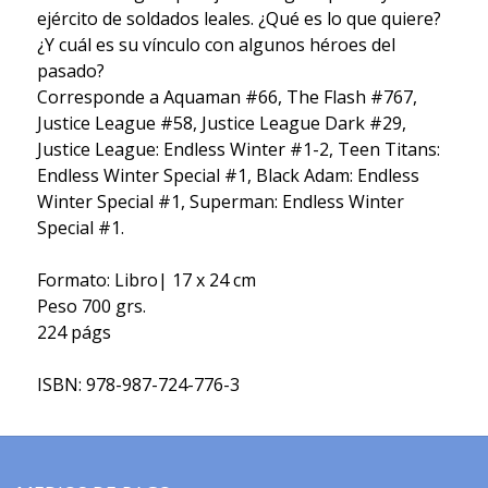
ejército de soldados leales. ¿Qué es lo que quiere?
¿Y cuál es su vínculo con algunos héroes del
pasado?
Corresponde a Aquaman #66, The Flash #767,
Justice League #58, Justice League Dark #29,
Justice League: Endless Winter #1-2, Teen Titans:
Endless Winter Special #1, Black Adam: Endless
Winter Special #1, Superman: Endless Winter
Special #1.
Formato: Libro| 17 x 24 cm
Peso 700 grs.
224 págs
ISBN: 978-987-724-776-3