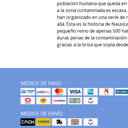
población humana que queda en l
a la zona contaminada es escasa
han organizado en una serie de r
allá. Esta es la historia de Nausic
pequeño reino de apenas 500 hab
duras penas de la contaminación 
gracias a la brisa que sopla desd
MEDIOS DE PAGO
MEDIOS DE ENVÍO