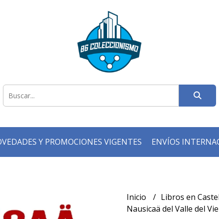
VEDADES Y PROMOCIONES VIGENTES
ENVÍOS INTERNA
Inicio
Libros en Caste
Nausicaä del Valle del Vie