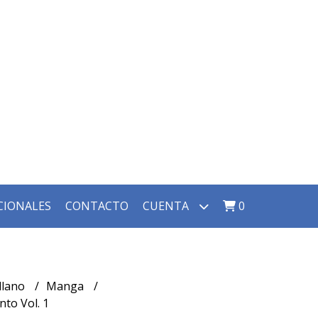
CIONALES
CONTACTO
CUENTA
0
llano
Manga
nto Vol. 1