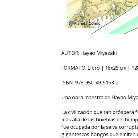
AUTOR: Hayao Miyazaki
FORMATO: Libro | 18x25 cm | 12
ISBN: 978-950-49-9163-2
Una obra maestra de Hayao Miya
La civilización que tan próspera 
más allá de las tinieblas del tiemp
fue ocupada por la selva corrupt
gigantescos hongos que emiten e