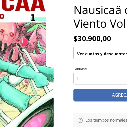
Nausicaä d
Viento Vol
$30.900,00
Ver cuotas y descuento
Cantidad
AGREG
Los tiempos normales