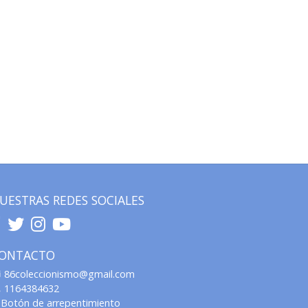
UESTRAS REDES SOCIALES
ONTACTO
86coleccionismo@gmail.com
1164384632
Botón de arrepentimiento