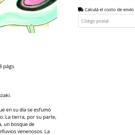
Calculá el costo de envío
8 págs.
zaki.
fue en su día se esfumó
o. La tierra, por su parte,
a, un bosque de
fluvios venenosos. La