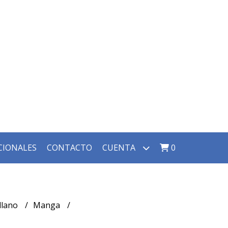
CIONALES
CONTACTO
CUENTA
0
llano
Manga