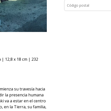
 | 12,8 x 18 cm | 232
mienza su travesía hacia
ndir la presencia humana
ki va a estar en el centro
, en la Tierra, su familia,