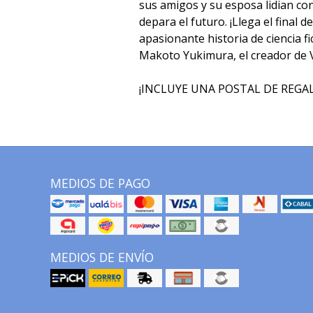
sus amigos y su esposa lidian con
depara el futuro. ¡Llega el final 
apasionante historia de ciencia fi
Makoto Yukimura, el creador de 
¡INCLUYE UNA POSTAL DE REGA
MEDIOS DE PAGO
MEDIOS DE ENVÍO