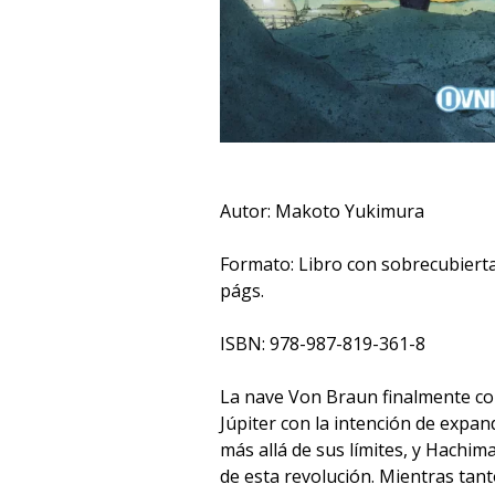
Autor: Makoto Yukimura
Formato: Libro con sobrecubierta
págs.
ISBN: 978-987-819-361-8
La nave Von Braun finalmente co
Júpiter con la intención de expa
más allá de sus límites, y Hachima
de esta revolución. Mientras tanto