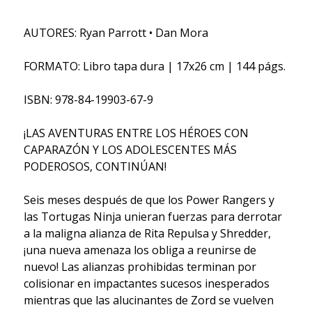
AUTORES: Ryan Parrott • Dan Mora
FORMATO: Libro tapa dura | 17x26 cm | 144 págs.
ISBN: 978-84-19903-67-9
¡LAS AVENTURAS ENTRE LOS HÉROES CON
CAPARAZÓN Y LOS ADOLESCENTES MÁS
PODEROSOS, CONTINÚAN!
Seis meses después de que los Power Rangers y
las Tortugas Ninja unieran fuerzas para derrotar
a la maligna alianza de Rita Repulsa y Shredder,
¡una nueva amenaza los obliga a reunirse de
nuevo! Las alianzas prohibidas terminan por
colisionar en impactantes sucesos inesperados
mientras que las alucinantes de Zord se vuelven