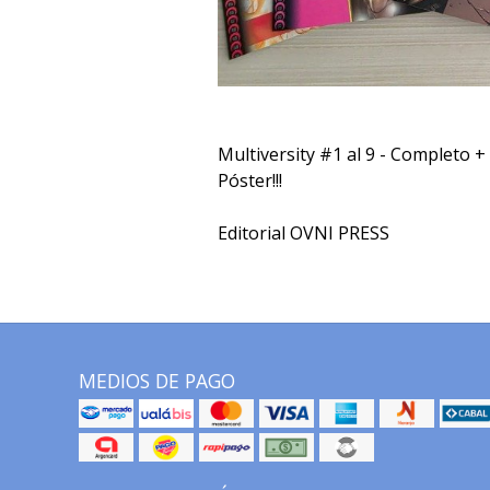
Multiversity #1 al 9 - Completo 
Póster!!!
Editorial OVNI PRESS
MEDIOS DE PAGO