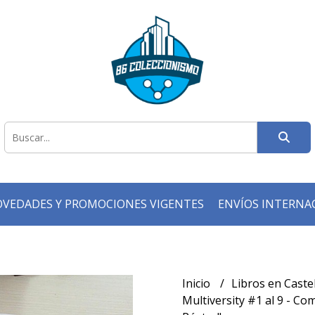
VEDADES Y PROMOCIONES VIGENTES
ENVÍOS INTERNA
Inicio
Libros en Caste
Multiversity #1 al 9 - C