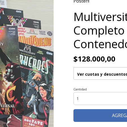
Póster!!
Multiversit
Completo 
Contenedo
$128.000,00
Ver cuotas y descuento
Cantidad
AGREG