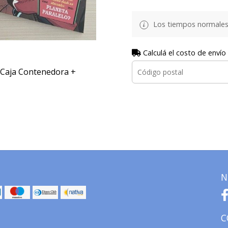
Los tiempos normales
Calculá el costo de envío
+ Caja Contenedora +
N
C