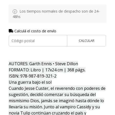
Los tiempos normales de despacho son de 24-
48hs
Calculá el costo de envío
CALCULAR
AUTORES: Garth Ennis • Steve Dillon
FORMATO: Libro | 17x24 cm | 368 págs.
ISBN: 978-987-819-321-2
Una guerra bajo el sol
Cuando Jesse Custer, el reverendo con poderes de
sugestión, decidió comenzar su búsqueda del
mismísimo Dios, jamás se imaginó hasta dónde lo
llevaría su misión. Junto al vampiro Cassidy y su
novia Tulip continúan cruzando el país y