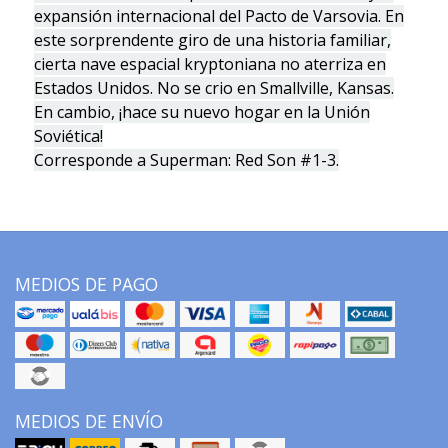
expansión internacional del Pacto de Varsovia. En
este sorprendente giro de una historia familiar,
cierta nave espacial kryptoniana no aterriza en
Estados Unidos. No se crio en Smallville, Kansas.
En cambio, ¡hace su nuevo hogar en la Unión
Soviética!
Corresponde a Superman: Red Son #1-3.
MEDIOS DE PAGO
MEDIOS DE ENVÍO