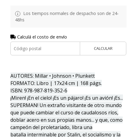
Los tiempos normales de despacho son de 24-
48hs
Calculá el costo de envío
CALCULAR
AUTORES: Millar • Johnson • Plunkett
FORMATO: Libro | 17x24 cm | 168 págs.
ISBN: 978-987-819-352-6
¡Miren! ¡En el cielo! ¡Es un pájaro! ¡Es un avión! ¡Es...
SUPERMAN! Un extraño visitante de otro mundo
que puede cambiar el curso de caudalosos ríos,
doblar acero en sus propias manos... y que, como
campeón del proletariado, libra una
batalla interminable por Stalin, el socialismo y la