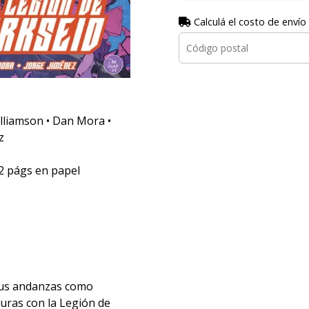
Calculá el costo de envío
lliamson • Dan Mora •
z
2 págs en papel
sus andanzas como
turas con la Legión de