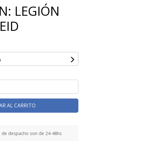
: LEGIÓN
EID
s
AR AL CARRITO
 de despacho son de 24-48hs