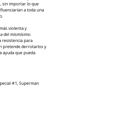
 sin importar lo que
fluenciarían a toda una
o.
 más violenta y
ra del mismísimo
 resistencia para
n pretende derrotarlos y
 la ayuda que pueda
pecial #1, Superman