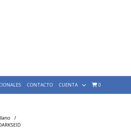
CIONALES
CONTACTO
CUENTA
0
llano
DARKSEID