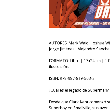
AUTORES: Mark Waid • Joshua Wi
Jorge Jiménez • Alejandro Sánche
FORMATO: Libro | 17x24 cm | 11
ilustración.
ISBN: 978-987-819-503-2
¿Cuál es el legado de Superman?
Desde que Clark Kent comenzó 
Superboy en Smallville, sus aven