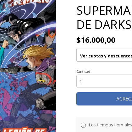
SUPERMAN
DE DARKS
$16.000,00
Ver cuotas y descuento
Cantidad
AGREG
Los tiempos normales