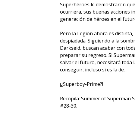
Superhéroes le demostraron que,
ocurriera, sus buenas acciones in
generación de héroes en el futur
Pero la Legión ahora es distinta,
despiadada. Siguiendo a la somb
Darkseid, buscan acabar con toda
preparar su regreso. Si Superma
salvar el futuro, necesitará toda
conseguir, incluso si es la de...
¡¿Superboy-Prime?!
Recopila: Summer of Superman S
#28-30.