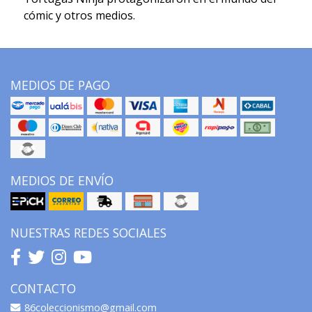
cómic y otros medios.
MEDIOS DE PAGO
MEDIOS DE ENVÍO
NUESTRAS REDES SOCIALES
CONTACTO
86coleccionismo@gmail.com