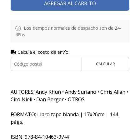
AGREGAR AL CARRITO
Los tiempos normales de despacho son de 24-
48hs
Calculá el costo de envío
CALCULAR
AUTORES: Andy Khun • Andy Suriano • Chris Allan •
Ciro Nieli • Dan Berger • OTROS
FORMATO: Libro tapa blanda | 17x26cm | 144
págs.
ISBN: 978-84-10463-97-4